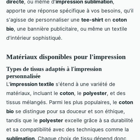
directe
, ou même d'
impression sublimation
,
apporte une réponse spécifique à vos besoins, qu'il
s'agisse de personnaliser une
tee-shirt
en
coton
bio
, une bannière publicitaire, ou même un textile
d'intérieur sophistiqué.
Matériaux disponibles pour l'impression
Types de tissus adaptés à l'impression
personnalisée
L'
impression textile
s'étend à une variété de
matériaux, incluant le
coton
, le
polyester
, et des
tissus mélangés. Parmi les plus populaires, le
coton
bio
se distingue pour sa douceur et son éthique,
tandis que le
polyester
excelle grâce à sa durabilité
et sa compatibilité avec des techniques comme la
sublimation
. Chaque choix de tissu dépend donc