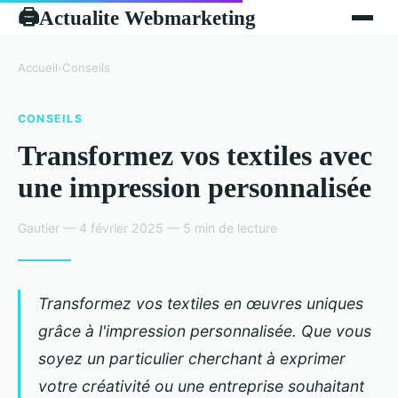
Actualite Webmarketing
🖨
Accueil
›
Conseils
CONSEILS
Transformez vos textiles avec
une impression personnalisée
Gautier — 4 février 2025 — 5 min de lecture
Transformez vos textiles en œuvres uniques
grâce à l'impression personnalisée. Que vous
soyez un particulier cherchant à exprimer
votre créativité ou une entreprise souhaitant