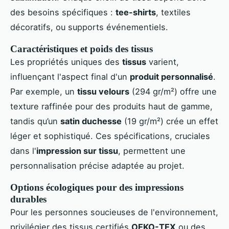
des besoins spécifiques :
tee-shirts
, textiles
décoratifs, ou supports événementiels.
Caractéristiques et poids des tissus
Les propriétés uniques des
tissus
varient,
influençant l'aspect final d'un
produit personnalisé
.
Par exemple, un
tissu velours
(294 gr/m²) offre une
texture raffinée pour des produits haut de gamme,
tandis qu’un
satin duchesse
(19 gr/m²) crée un effet
léger et sophistiqué. Ces spécifications, cruciales
dans l'
impression sur tissu
, permettent une
personnalisation précise adaptée au projet.
Options écologiques pour des impressions
durables
Pour les personnes soucieuses de l'environnement,
privilégier des tissus certifiés
OEKO-TEX
ou des